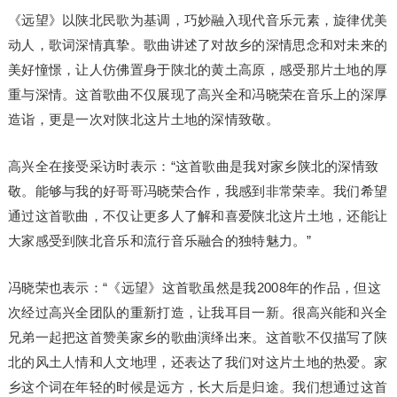
《远望》以陕北民歌为基调，巧妙融入现代音乐元素，旋律优美
动人，歌词深情真挚。歌曲讲述了对故乡的深情思念和对未来的
美好憧憬，让人仿佛置身于陕北的黄土高原，感受那片土地的厚
重与深情。这首歌曲不仅展现了高兴全和冯晓荣在音乐上的深厚
造诣，更是一次对陕北这片土地的深情致敬。
高兴全在接受采访时表示：“这首歌曲是我对家乡陕北的深情致
敬。能够与我的好哥哥冯晓荣合作，我感到非常荣幸。我们希望
通过这首歌曲，不仅让更多人了解和喜爱陕北这片土地，还能让
大家感受到陕北音乐和流行音乐融合的独特魅力。”
冯晓荣也表示：“《远望》这首歌虽然是我2008年的作品，但这
次经过高兴全团队的重新打造，让我耳目一新。很高兴能和兴全
兄弟一起把这首赞美家乡的歌曲演绎出来。这首歌不仅描写了陕
北的风土人情和人文地理，还表达了我们对这片土地的热爱。家
乡这个词在年轻的时候是远方，长大后是归途。我们想通过这首