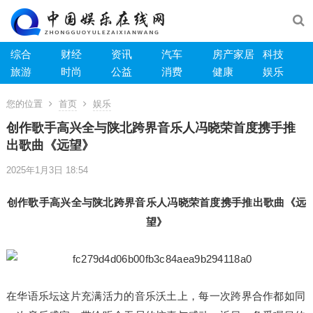
综合
财经
资讯
汽车
房产家居
科技
旅游
时尚
公益
消费
健康
娱乐
您的位置
首页
娱乐
创作歌手高兴全与陕北跨界音乐人冯晓荣首度携手推
出歌曲《远望》
2025年1月3日 18:54
创作歌手高兴全与陕北跨界音乐人冯晓荣首度携手推出歌曲《远
望》
在华语乐坛这片充满活力的音乐沃土上，每一次跨界合作都如同