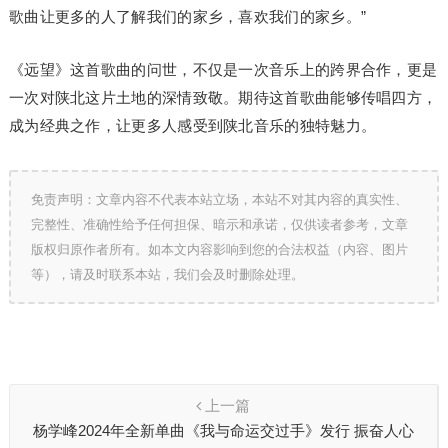
歌曲让更多的人了解我们的家乡，喜欢我们的家乡。”
《远望》这首歌曲的问世，不仅是一次音乐上的跨界合作，更是
一次对陕北这片土地的深情致敬。期待这首歌曲能够传唱四方，
成为经典之作，让更多人感受到陕北音乐的独特魅力。
免责声明：文章内容不代表本站立场，本站不对其内容的真实性、
完整性、准确性给予任何担保、暗示和承诺，仅供读者参考，文章
版权归原作者所有。如本文内容影响到您的合法权益（内容、图片
等），请及时联系本站，我们会及时删除处理。
上一篇
杨学峰2024年全新单曲《我与命运交过手》发行 振奋人心