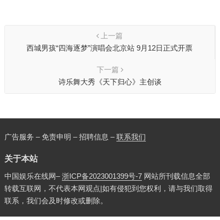
上一篇
西城男孩“四海逐梦”演唱会北京站 9月12日正式开票
下一篇
诗乐舞大秀《天下归心》主创谈
广告服务 – 免责申明 – 招聘信息 –
联系我们
关于本站
中国娱乐在线网–
浙ICP备2023001399号-7
网站所刊载信息全部
转载互联网，不代表本网观点|如有侵犯到您权利，请与我们取得
联系，我们会及时修改或删除。