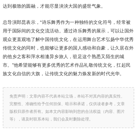
达到极致的圆融，才能尽显泱泱大国的盛世气象。
总导演郎昆表示，“诗乐舞秀作为一种独特的文化符号，经常被
用于国际间的文化交流活动。通过诗乐舞秀的展示，可以让国外
观众更直观地了解中国传统文化，在运用舞台艺术弘扬中华优秀
传统文化的同时，也能够让更多的国人感动和自豪，让久居在外
的他乡之客和萍水相逢异乡旅人，驻足这个熟悉又陌生的城
市。”他希望能够有更多优秀的艺术作品礼敬传统文化，扛起民
族文化自信的大旗，让传统文化的魅力焕发新的时代光华。
免责声明：文章内容不代表本站立场，本站不对其内容的真实性、
完整性、准确性给予任何担保、暗示和承诺，仅供读者参考，文章
版权归原作者所有。如本文内容影响到您的合法权益（内容、图片
等），请及时联系本站，我们会及时删除处理。