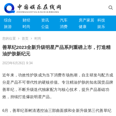
综合
财经
资讯
汽车
房产家居
科技
旅游
时尚
公益
消费
健康
娱乐
您的位置
首页
时尚
善草纪2023全新升级明星产品系列重磅上市，打造精
油护肤新纪元
2023年6月26日 9:34
近年来，功效性护肤成为当下消费市场热潮，自主研发与配方成
分是产品不可替代性的硬核价值。专注精油护肤的知名国货品牌
善草纪，不断升级迭代独家配方与核心技术，提升产品基础功
效，持续打造爆款明星产品。
6月，善草纪茶树清透控油三部曲面膜和全新升级第三代善草纪