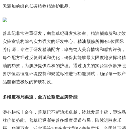
无添加的绿色低碳植物精油护肤品。
善草纪非常注重研发，由善草纪研发实验室、精油颜修所和功效
实验室筑构综合实力强大的研发中心。精油颜修所拥有5位国际
芳疗师，专注于研发精油配方，率先纳入美容情绪和感官评价，
每个配方经过反复测试和优化，确保其能够最大限度地发挥出精
油的功效，为肌肤提供温和的护理。通过顶尖的实验室仪器按照
要求恒温恒湿环境控制和规范标准进行功能测试，确保每一款产
品能创造极致的护肤功效。
多维度布局渠道，全方位塑造品牌势能
潜心耕耘十余年，善草纪不断追求卓越，铸就发展丰碑，塑造品
牌价值势能。善草纪逐渐完善多维度渠道布局，陆续进驻家乐
福、华润万家、沃尔玛等100多家大型KA商超卖场，全国线下消