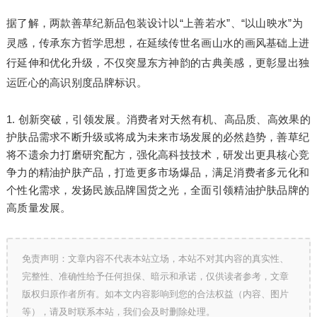
据了解，两款善草纪新品包装设计以“上善若水”、“以山映水”为
灵感，传承东方哲学思想，在延续传世名画山水的画风基础上进
行延伸和优化升级，不仅突显东方神韵的古典美感，更彰显出独
运匠心的高识别度品牌标识。
创新突破，引领发展。消费者对天然有机、高品质、高效果的
护肤品需求不断升级或将成为未来市场发展的必然趋势，善草纪
将不遗余力打磨研究配方，强化高科技技术，研发出更具核心竞
争力的精油护肤产品，打造更多市场爆品，满足消费者多元化和
个性化需求，发扬民族品牌国货之光，全面引领精油护肤品牌的
高质量发展。
免责声明：文章内容不代表本站立场，本站不对其内容的真实性、
完整性、准确性给予任何担保、暗示和承诺，仅供读者参考，文章
版权归原作者所有。如本文内容影响到您的合法权益（内容、图片
等），请及时联系本站，我们会及时删除处理。