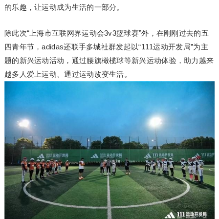
的乐趣，让运动成为生活的一部分。
除此次“上海市互联网界运动会3v3篮球赛”外，在刚刚过去的五
四青年节，adidas还联手多城社群发起以“111运动开发局”为主
题的新兴运动活动，通过腰旗橄榄球等新兴运动体验，助力越来
越多人爱上运动、通过运动改变生活。