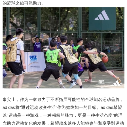
的篮球之旅再添助力。
事实上，作为一家致力于不断拓展可能性的全球知名运动品牌，
adidas将“通过运动改变生活”作为始终如一的目标。adidas希望
以“运动是一种游戏，一种积极的释放，更是一种生活态度”的理
念助力运动文化的发展，希望越来越多人能够参与和享受到运动