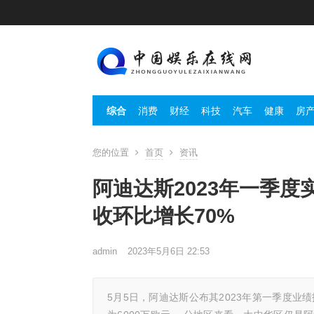
综合
消费
财经
科技
汽车
健康
房
您的位置
首页
资讯
阿迪达斯2023年一季度
收环比增长70%
admin
2023年5月6日 22:53
5月5日，阿迪达斯公布其2023年第一季度业