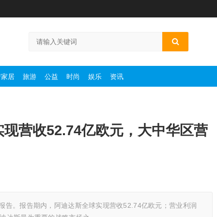
产家居
旅游
公益
时尚
娱乐
资讯
实现营收52.74亿欧元，大中华区营
绩报告。报告期内，阿迪达斯全球实现营收52.74亿欧元；营业利润