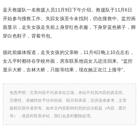
蓝天救援队一名救援人员11月9日下午介绍。救援队于11月6日
开始参与搜救工作。失踪女孩至今未找到，仍在搜救中。监控画
面显示，走失女孩走失前上身穿红色衣服，下身穿蓝色裤子，脚
穿白色鞋子，背着书包。
据此前媒体报道，走失女孩的父亲称，11月4日晚上10点左右，
女儿平时都待在学校外面，房东联系他说女儿还没回来。“监控
显示大桥，吉林大桥，只能等结果，现在她正在江上搜寻”。
免责声明：文章内容不代表本站立场，本站不对其内容的真实性、
完整性、准确性给予任何担保、暗示和承诺，仅供读者参考，文章
版权归原作者所有。如本文内容影响到您的合法权益（内容、图片
等），请及时联系本站，我们会及时删除处理。