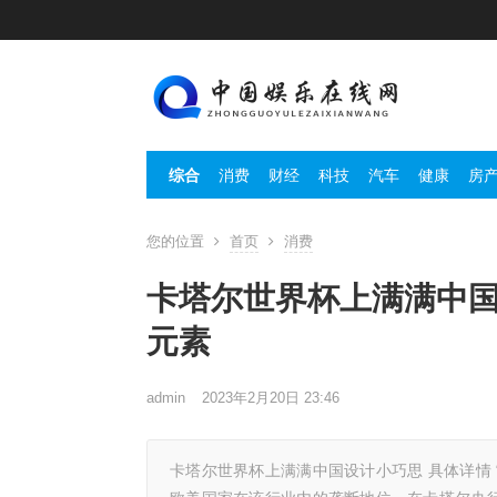
综合
消费
财经
科技
汽车
健康
房
您的位置
首页
消费
卡塔尔世界杯上满满中国
元素
admin
2023年2月20日 23:46
卡塔尔世界杯上满满中国设计小巧思 具体详情 