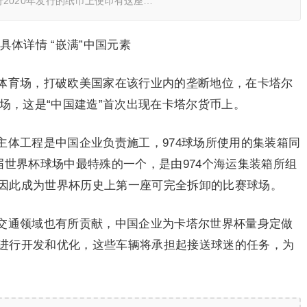
2020年发行的纸币上便印有这座…
具体详情 “嵌满”中国元素
体育场，打破欧美国家在该行业内的垄断地位，在卡塔尔
育场，这是“中国建造”首次出现在卡塔尔货币上。
主体工程是中国企业负责施工，974球场所使用的集装箱同
届世界杯球场中最特殊的一个，是由974个海运集装箱所组
因此成为世界杯历史上第一座可完全拆卸的比赛球场。
交通领域也有所贡献，中国企业为卡塔尔世界杯量身定做
进行开发和优化，这些车辆将承担起接送球迷的任务，为