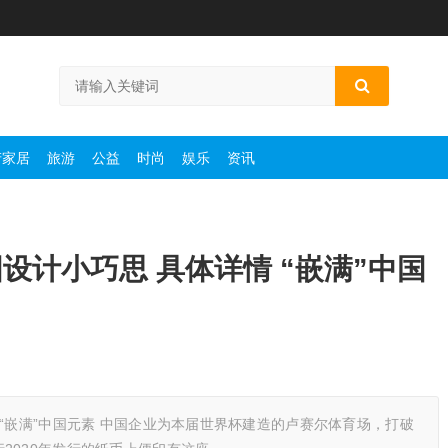
产家居
旅游
公益
时尚
娱乐
资讯
设计小巧思 具体详情 “嵌满”中国
“嵌满”中国元素 中国企业为本届世界杯建造的卢赛尔体育场，打破