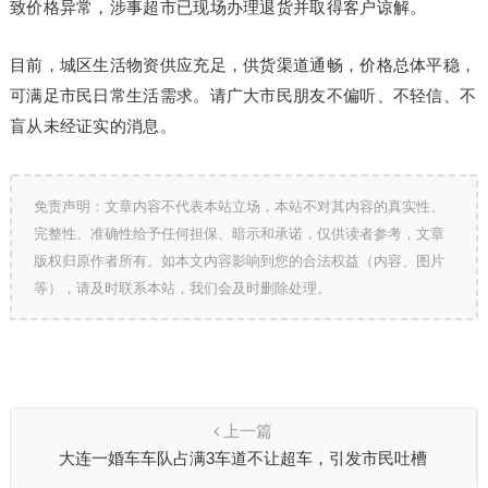
致价格异常，涉事超市已现场办理退货并取得客户谅解。
目前，城区生活物资供应充足，供货渠道通畅，价格总体平稳，
可满足市民日常生活需求。请广大市民朋友不偏听、不轻信、不
盲从未经证实的消息。
免责声明：文章内容不代表本站立场，本站不对其内容的真实性、
完整性、准确性给予任何担保、暗示和承诺，仅供读者参考，文章
版权归原作者所有。如本文内容影响到您的合法权益（内容、图片
等），请及时联系本站，我们会及时删除处理。
上一篇
大连一婚车车队占满3车道不让超车，引发市民吐槽