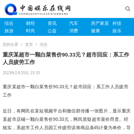
综合
财经
资讯
汽车
房产家居
科技
旅游
时尚
公益
消费
健康
娱乐
您的位置
首页
综合
重庆某超市一颗白菜售价90.33元？超市回应：系工作
人员疲劳工作
2023年2月20日 23:20
重庆某超市一颗白菜售价90.33元？超市回应：系工作人员疲劳
工作
近日，有网民在某短视频平台和微信群传播一张图片，显示重庆
某超市店铺一颗白菜售价90.33元，网民质疑超市菜价昂贵。经
核实，系超市工作人员因工作疲劳误将商品条码计量为单价，导