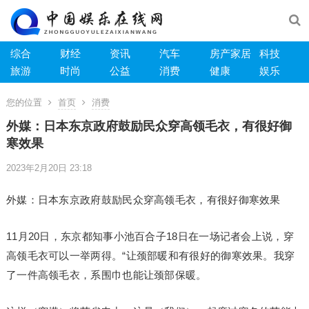
综合
财经
资讯
汽车
房产家居
科技
旅游
时尚
公益
消费
健康
娱乐
您的位置
首页
消费
外媒：日本东京政府鼓励民众穿高领毛衣，有很好御
寒效果
2023年2月20日 23:18
外媒：日本东京政府鼓励民众穿高领毛衣，有很好御寒效果
11月20日，东京都知事小池百合子18日在一场记者会上说，穿
高领毛衣可以一举两得。“让颈部暖和有很好的御寒效果。我穿
了一件高领毛衣，系围巾也能让颈部保暖。