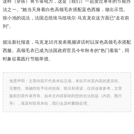
这样（穿搭）将节省电力，这是（我们）一起度过寒冬的节能办
法之一。”她当天身着白色高领毛衣搭配蓝色西服，做出示范。
按小池的说法，法国总统埃马纽埃尔·马克龙在这方面已“走在前
列”。
据法新社报道，马克龙10月发表视频讲话时以深色高领毛衣搭配
西服。高领毛衣已成为法国政府官员今年秋冬的“热门着装”，同
时象征着践行节能举措。
免责声明：文章内容不代表本站立场，本站不对其内容的真实性、
完整性、准确性给予任何担保、暗示和承诺，仅供读者参考，文章
版权归原作者所有。如本文内容影响到您的合法权益（内容、图片
等），请及时联系本站，我们会及时删除处理。