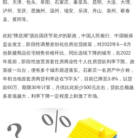
阳、天津、包头、阜阳、石家庄、秦皇岛、昆明、大连、大理、
泸州、安庆、恩施州、温州、瑞安、乐清、舟山、泉州、蕲春
县、黄冈等。
此轮“降息潮”源自国庆节前夕的新政，中国人民银行、中国银保
监会发文，阶段性调整差别化住房信贷政策，对2022年6～8月
份新建商品住宅销售价格环比、同比连续下降的城市，在2022
年底前，阶段性放宽首套住房商业性个人住房贷款利率下限。政
策彼一出台，便有多个城市跟进落实。石家庄一名房产中介称，
年初当地首套房商贷利率还在“5字头”，目前已降至3.8%，以贷
款60万、期限30年计算，月供比此前少500元左右，贷款总额越
多差值越大，利率下降一定程度上刺激了市场。