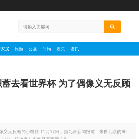
产家居
旅游
公益
时尚
娱乐
资讯
积蓄去看世界杯 为了偶像义无反顾
像义无反顾的小粉丝 11月17日，据九派新闻报道，来自北京的90