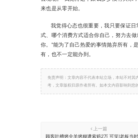
来也是从零开始。
我觉得心态也很重要，我只要保证日
式、哪个消费方式适合你自己，努力去做
你。”能为了自己热爱的事情抛弃所有，
有，也不一定能办到。
免责声明：文章内容不代表本站立场，本站不对其
考，文章版权归原作者所有。如本文内容影响到您
上一篇
顾客吐槽烤全羊烤糊遭索赔2万 可笑!老板当