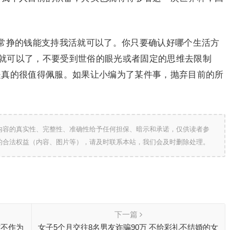
常挣的钱能支持我活就可以了。你只要确认好哪个生活方
就可以了，不要受到世俗的眼光或者固定的思维去限制
是真的很值得佩服。如果让小编为了某件事，抛弃目前的所
内容的真实性、完整性、准确性给予任何担保、暗示和承诺，仅供读者参
的合法权益（内容、图片等），请及时联系本站，我们会及时删除处理。
下一篇
时不作为
女子5个月交往8名男友诈骗90万 不给彩礼不结婚的女