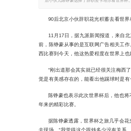
后小伙儿陈铮豪选择了辞职去卡塔尔看世界杯
90后北京小伙辞职花光积蓄去看世界
11月17日，据九派新闻报道，来自
前，陈铮豪从事的是互联网广告相关工作
西比赛到今天，他这热爱程度在世界上也
“刚出道那会其实就已经很关注梅西
觉是有美感存在的，能看出他踢球时是有
陈铮豪也表示此次世界杯后，他也将
年来的精彩比赛。
据陈铮豪透露，世界杯之旅几乎会花
去现场。“我觉得这个跟钱多少没有关系