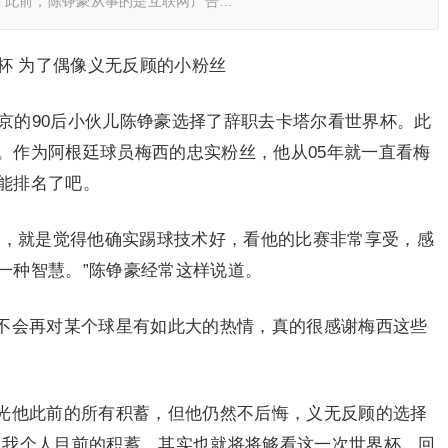
。此前，陈铮豪从事的是互联网广告…
杯 为了偶像义无反顾的小粉丝
北京的90后小伙儿陈铮豪选择了辞职去卡塔尔看世界杯。此
。作为阿根廷球员梅西的忠实粉丝，他从05年就一直看梅
能排名了吧。
了，就是觉得他确实踢球技术好，看他的比赛非常享受，感
一种智慧。”陈铮豪经常这样说道。
不会再对某个球星有如此大的热情，真的很感谢梅西这些
光他此前的所有积蓄，但他仍然不后悔，义无反顾的选择
，我个人目前的积蓄，其实也就将将够看这一次世界杯，回